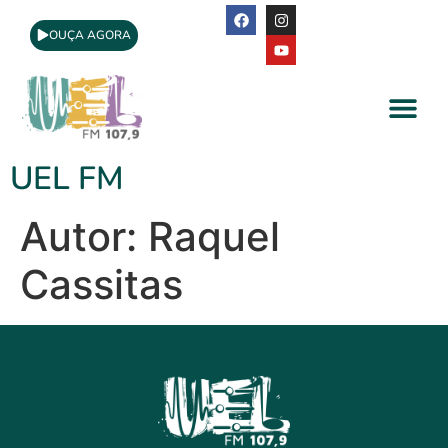
OUÇA AGORA
A Rádio
Apoio Cultural
UEL FM
Autor:
Raquel
Cassitas