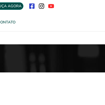
UÇA AGORA
Menu
CONTATO