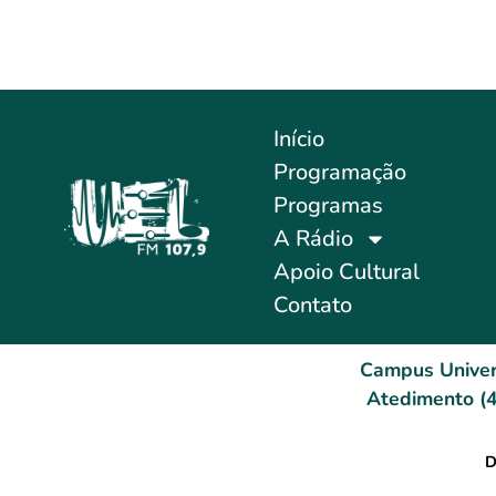
Início
Programação
Programas
A Rádio
Apoio Cultural
Contato
Campus Univer
Atedimento (4
D