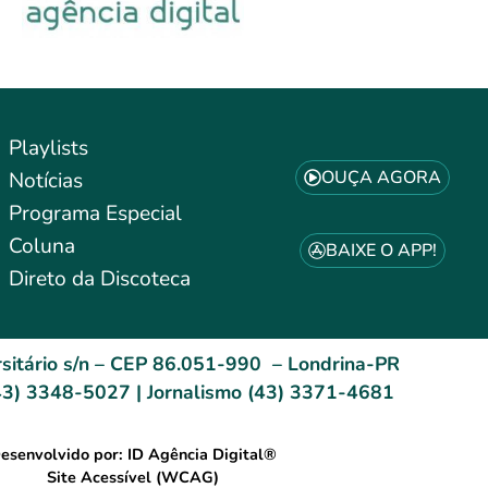
Playlists
OUÇA AGORA
Notícias
Programa Especial
Coluna
BAIXE O APP!
Direto da Discoteca
sitário s/n – CEP 86.051-990 – Londrina-PR
3) 3348-5027 | Jornalismo (43) 3371-4681
esenvolvido por: ID Agência Digital®
Site Acessível (WCAG)