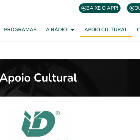
BAIXE O APP!
O
PROGRAMAS
A RÁDIO
APOIO CULTURAL
Apoio Cultural