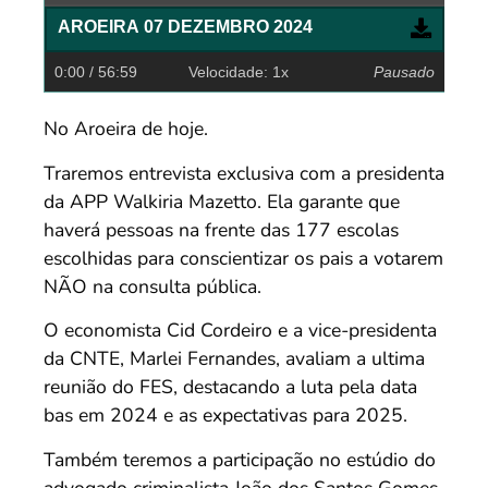
AROEIRA 07 DEZEMBRO 2024
0:00
/ 56:59
Velocidade: 1x
Pausado
No Aroeira de hoje.
Traremos entrevista exclusiva com a presidenta
da APP Walkiria Mazetto. Ela garante que
haverá pessoas na frente das 177 escolas
escolhidas para conscientizar os pais a votarem
NÃO na consulta pública.
O economista Cid Cordeiro e a vice-presidenta
da CNTE, Marlei Fernandes, avaliam a ultima
reunião do FES, destacando a luta pela data
bas em 2024 e as expectativas para 2025.
Também teremos a participação no estúdio do
advogado criminalista João dos Santos Gomes