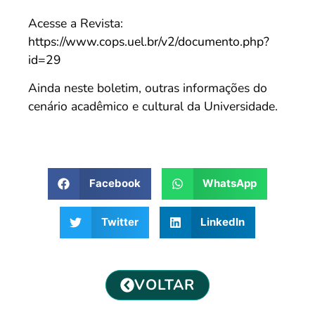
Acesse a Revista:
https://www.cops.uel.br/v2/documento.php?
id=29
Ainda neste boletim, outras informações do
cenário acadêmico e cultural da Universidade.
Facebook
WhatsApp
Twitter
LinkedIn
VOLTAR