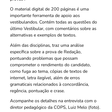
O material digital de 200 páginas é uma
importante ferramenta de apoio aos
vestibulandos. Contém todas as questões do
último Vestibular, com comentários sobre as
alternativas e exemplos de textos.
Além das disciplinas, traz uma análise
específica sobre a prova de Redação,
pontuando problemas que possam
comprometer o rendimento do candidato,
como fuga ao tema, cópias de textos de
internet, letra ilegível, além de erros
gramaticais relacionados à concordância,
regência, pontuação e crase.
Acompanhe os detalhes na entrevista com o
diretor pedagógico da COPS, Luiz Melo (foto).