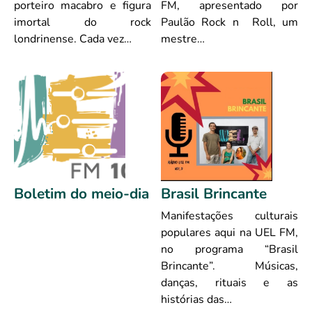
porteiro macabro e figura
FM, apresentado por
imortal do rock
Paulão Rock n Roll, um
londrinense. Cada vez…
mestre…
Boletim do meio-dia
Brasil Brincante
Manifestações culturais
populares aqui na UEL FM,
no programa “Brasil
Brincante”. Músicas,
danças, rituais e as
histórias das…