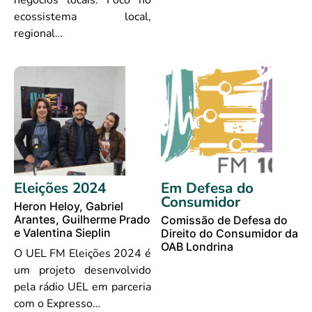
negócios locais. Foco no
ecossistema local,
regional…
Eleições 2024
Em Defesa do
Consumidor
Heron Heloy, Gabriel
Arantes, Guilherme Prado
Comissão de Defesa do
e Valentina Sieplin
Direito do Consumidor da
OAB Londrina
O UEL FM Eleições 2024 é
um projeto desenvolvido
pela rádio UEL em parceria
com o Expresso…