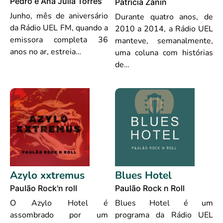
Pedro e Ana Júlia Torres
Patricia Zanin
Junho, mês de aniversário
Durante quatro anos, de
da Rádio UEL FM, quando a
2010 a 2014, a Rádio UEL
emissora completa 36
manteve, semanalmente,
anos no ar, estreia…
uma coluna com histórias
de…
Azylo xxtremus
Blues Hotel
Paulão Rock'n roll
Paulão Rock n Roll
O Azylo Hotel é
Blues Hotel é um
assombrado por um
programa da Rádio UEL