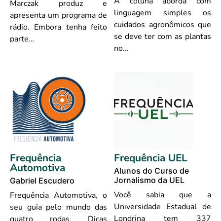
A coluna aborda com
Marczak produz e
linguagem simples os
apresenta um programa de
cuidados agronômicos que
rádio. Embora tenha feito
se deve ter com as plantas
parte…
no…
Frequência
Frequência UEL
Automotiva
Alunos do Curso de
Jornalismo da UEL
Gabriel Escudero
Você sabia que a
Frequência Automotiva, o
Universidade Estadual de
seu guia pelo mundo das
Londrina tem 337
quatro rodas. Dicas