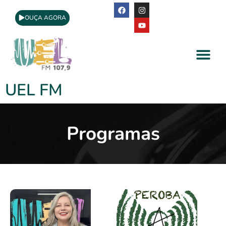
OUÇA AGORA
A Rádio
Apoio Cultural
UEL FM
Programas