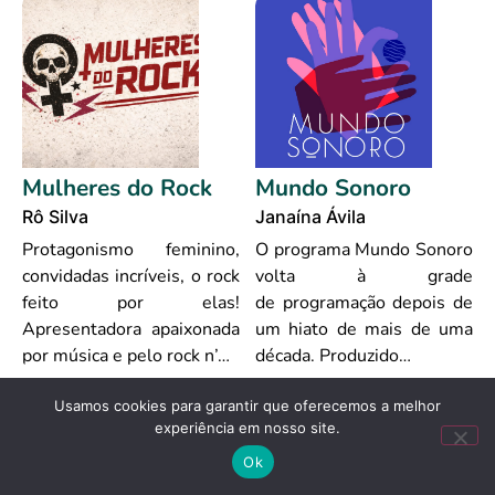
Mulheres do Rock
Mundo Sonoro
Rô Silva
Janaína Ávila
Protagonismo feminino,
O programa Mundo Sonoro
convidadas incríveis, o rock
volta à grade
feito por elas!
de programação depois de
Apresentadora apaixonada
um hiato de mais de uma
por música e pelo rock n’…
década. Produzido…
Usamos cookies para garantir que oferecemos a melhor
experiência em nosso site.
Ok