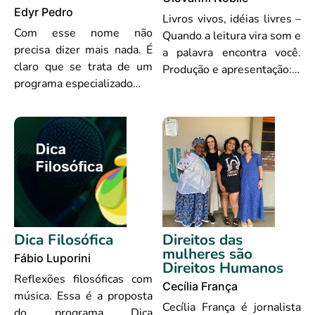
Edyr Pedro
Livros vivos, idéias livres –
Com esse nome não
Quando a leitura vira som e
precisa dizer mais nada. É
a palavra encontra você.
claro que se trata de um
Produção e apresentação:…
programa especializado…
Dica Filosófica
Direitos das
mulheres são
Fábio Luporini
Direitos Humanos
Reflexões filosóficas com
Cecília França
música. Essa é a proposta
Cecília França é jornalista
do programa Dica