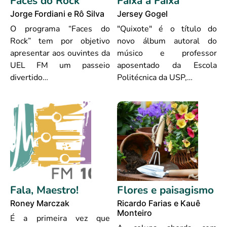
Faces do Rock
Faixa a Faixa
Jorge Fordiani e Rô Silva
Jersey Gogel
O programa “Faces do
"Quixote" é o título do
Rock” tem por objetivo
novo álbum autoral do
apresentar aos ouvintes da
músico e professor
UEL FM um passeio
aposentado da Escola
divertido…
Politécnica da USP,…
Fala, Maestro!
Flores e paisagismo
Roney Marczak
Ricardo Farias e Kauê
Monteiro
É a primeira vez que