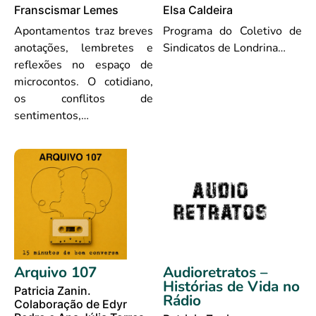
Franscismar Lemes
Elsa Caldeira
Apontamentos traz breves
Programa do Coletivo de
anotações, lembretes e
Sindicatos de Londrina…
reflexões no espaço de
microcontos. O cotidiano,
os conflitos de
sentimentos,…
Arquivo 107
Audioretratos –
Histórias de Vida no
Patricia Zanin.
Rádio
Colaboração de Edyr