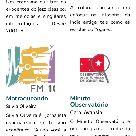
Um programa que traz os
A coluna apresenta um
expoentes do jazz clássico,
enfoque nas filosofias da
em melodias e singulares
Índia antiga, tais como as
interpretações. Desde
escolas do Yoga e…
2001, o…
Matraqueando
Minuto
Observatório
Sílvia Oliveira
Carol Avansini
Sílvia Oliveira é jornalista
O Minuto Observatório é
especializada em turismo
um programa produzido
econômico: “Ajudo você a