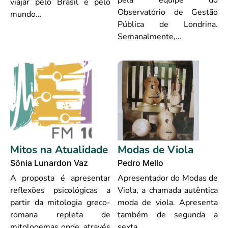
pela equipe do
viajar pelo Brasil e pelo
Observatório de Gestão
mundo…
Pública de Londrina.
Semanalmente,…
Mitos na Atualidade
Modas de Viola
Sônia Lunardon Vaz
Pedro Mello
A proposta é apresentar
Apresentador do Modas de
reflexões psicológicas a
Viola, a chamada autêntica
partir da mitologia greco-
moda de viola. Apresenta
romana repleta de
também de segunda a
mitologemas onde, através
sexta,…