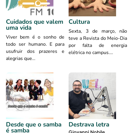
Cuidados que valem
Cultura
uma vida
Sexta, 3 de março, não
Viver bem é o sonho de
teve a Revista do Meio-Dia
todo ser humano. E para
por falta de energia
usufruir dos prazeres e
elétrica no campus….
alegrias que…
Desde que o samba
Destrava letra
é samba
Giovanni Nobile