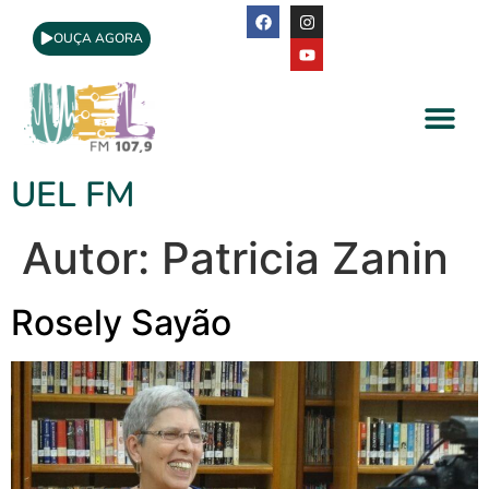
OUÇA AGORA
A Rádio
Apoio Cultural
UEL FM
Autor:
Patricia Zanin
Rosely Sayão