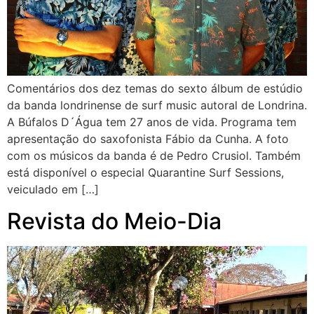
Comentários dos dez temas do sexto álbum de estúdio
da banda londrinense de surf music autoral de Londrina.
A Búfalos D´Água tem 27 anos de vida. Programa tem
apresentação do saxofonista Fábio da Cunha. A foto
com os músicos da banda é de Pedro Crusiol. Também
está disponível o especial Quarantine Surf Sessions,
veiculado em […]
Revista do Meio-Dia