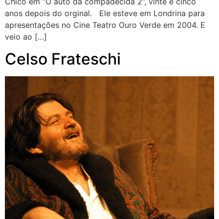
Chicó em “O auto da compadecida 2”, vinte e cinco
anos depois do orginal. Ele esteve em Londrina para
apresentações no Cine Teatro Ouro Verde em 2004. E
veio ao […]
Celso Frateschi