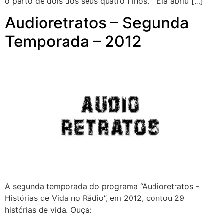
o parto de dois dos seus quatro filhos. Ela abriu […]
Audioretratos – Segunda
Temporada – 2012
A segunda temporada do programa “Audioretratos –
Histórias de Vida no Rádio”, em 2012, contou 29
histórias de vida. Ouça: