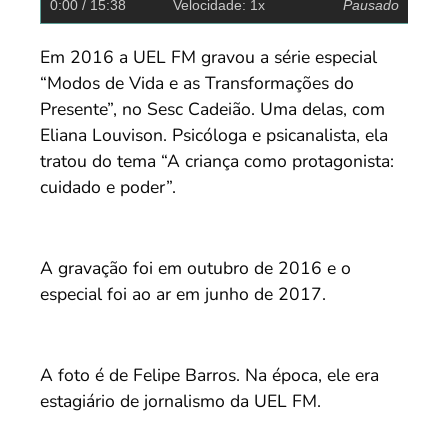
0:00
/ 15:38
Velocidade: 1x
Pausado
Em 2016 a UEL FM gravou a série especial
“Modos de Vida e as Transformações do
Presente”, no Sesc Cadeião. Uma delas, com
Eliana Louvison. Psicóloga e psicanalista, ela
tratou do tema “A criança como protagonista:
cuidado e poder”.
A gravação foi em outubro de 2016 e o
especial foi ao ar em junho de 2017.
A foto é de Felipe Barros. Na época, ele era
estagiário de jornalismo da UEL FM.