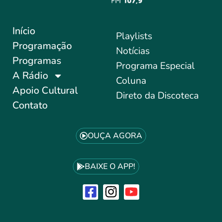
Início
Playlists
Programação
Notícias
Programas
Programa Especial
A Rádio
Coluna
Apoio Cultural
Direto da Discoteca
Contato
OUÇA AGORA
BAIXE O APP!