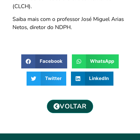
(CLCH).
Saiba mais com o professor José Miguel Arias
Netos, diretor do NDPH.
Facebook
WhatsApp
Twitter
LinkedIn
VOLTAR