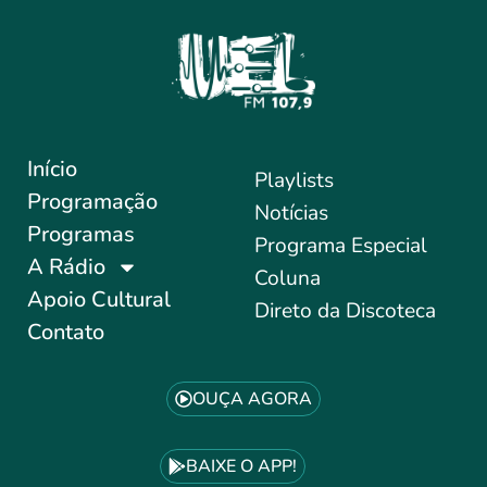
Início
Playlists
Programação
Notícias
Programas
Programa Especial
A Rádio
Coluna
Apoio Cultural
Direto da Discoteca
Contato
OUÇA AGORA
BAIXE O APP!