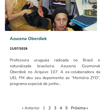
Azucena Oberdiek
21/07/2026
Professora uruguaia radicada no Brasil e
naturalizada brasileira, Azucena Geymonat
Oberdiek no Arquivo 107. A ex-colaboradora da
UEL FM deu seu depoimento ao “Memória ZYD”,
programa especial de junho…
« Anterior
1
2
3
4
5
Próxima »