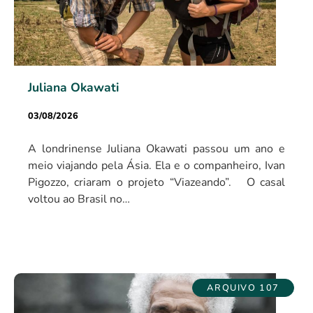
Juliana Okawati
03/08/2026
A londrinense Juliana Okawati passou um ano e
meio viajando pela Ásia. Ela e o companheiro, Ivan
Pigozzo, criaram o projeto “Viazeando”. O casal
voltou ao Brasil no…
ARQUIVO 107