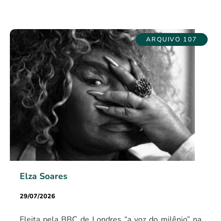
ARQUIVO 107
Elza Soares
29/07/2026
Eleita pela BBC de Londres “a voz do milênio” na