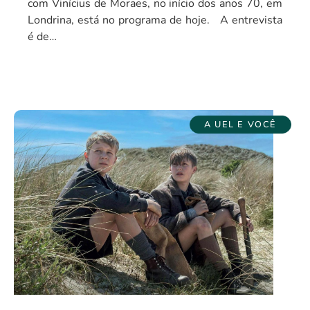
com Vinícius de Moraes, no início dos anos 70, em
Londrina, está no programa de hoje. A entrevista
é de…
A UEL E VOCÊ