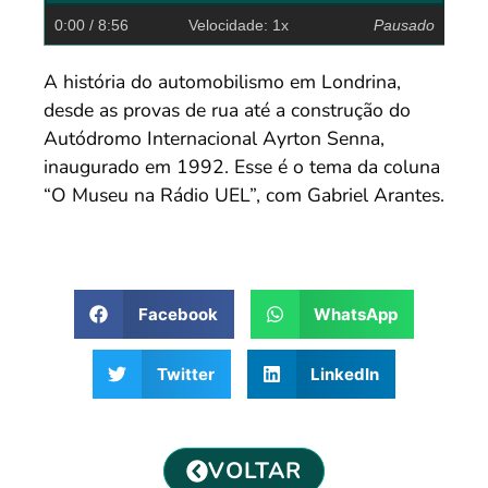
0:00
/ 8:56
Velocidade: 1x
Pausado
A história do automobilismo em Londrina,
desde as provas de rua até a construção do
Autódromo Internacional Ayrton Senna,
inaugurado em 1992. Esse é o tema da coluna
“O Museu na Rádio UEL”, com Gabriel Arantes.
Facebook
WhatsApp
Twitter
LinkedIn
VOLTAR