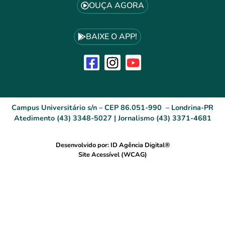
OUÇA AGORA
BAIXE O APP!
Campus Universitário s/n – CEP 86.051-990 – Londrina-PR
Atedimento (43) 3348-5027 | Jornalismo (43) 3371-4681
Desenvolvido por: ID Agência Digital®
Site Acessível (WCAG)