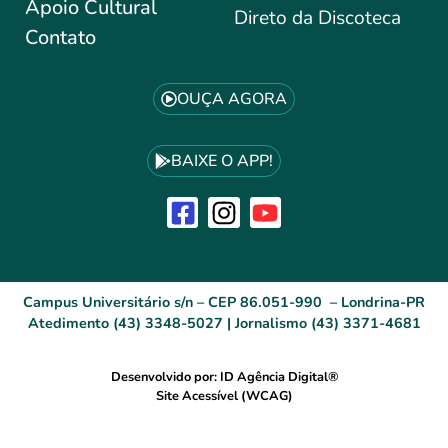
Apoio Cultural
Direto da Discoteca
Contato
OUÇA AGORA
BAIXE O APP!
Campus Universitário s/n – CEP 86.051-990 – Londrina-PR
Atedimento (43) 3348-5027 | Jornalismo (43) 3371-4681
Desenvolvido por: ID Agência Digital®
Site Acessível (WCAG)