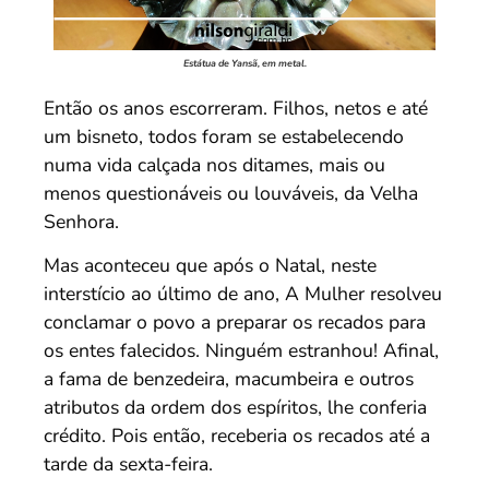
Estátua de Yansã, em metal.
Então os anos escorreram. Filhos, netos e até
um bisneto, todos foram se estabelecendo
numa vida calçada nos ditames, mais ou
menos questionáveis ou louváveis, da Velha
Senhora.
Mas aconteceu que após o Natal, neste
interstício ao último de ano, A Mulher resolveu
conclamar o povo a preparar os recados para
os entes falecidos. Ninguém estranhou! Afinal,
a fama de benzedeira, macumbeira e outros
atributos da ordem dos espíritos, lhe conferia
crédito. Pois então, receberia os recados até a
tarde da sexta-feira.