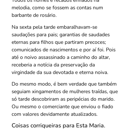
Todos os nomes e recados enfiados na
melodia, como se fossem as contas num
barbante de rosário.
Na sexta pela tarde embaralhavam-se
saudações para pais; garantias de saudades
eternas para filhos que partiram precoces;
comunicados de nascimentos e por aí foi. Pois
até o noivo assassinado a caminho do altar,
receberia a notícia da preservação da
virgindade da sua devotada e eterna noiva.
Do mesmo modo, é bem verdade que também
seguiam xingamentos de mulheres traídas, que
só tarde descobriram as peripécias do marido.
Ou mesmo o comerciante que enviou o fiado
com valores devidamente atualizados.
Coisas corriqueiras para Esta Maria.