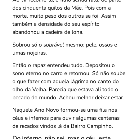
dos cinquenta quilos da Mãe. Pois com a
morte, muito peso dos outros se foi. Assim
também a densidade do seu espírito
abandonou a cadeira de lona.
Sobrou só o
sobrável
mesmo: pele, ossos e
umas nojeiras.
Então o rapaz entendeu tudo. Depositou o
sono eterno no carro e retornou. Só não soube
o que fazer com aquela lágrima no canto do
olho da Velha. Parecia que estava ali todo o
pecado do mundo. Achou melhor deixar estar.
Naquele Ano Novo formou-se uma fila nos
céus e infernos para ouvir algumas centenas
de recados vindos lá da Bairro Campinho.
Do inferno, não sei, mas o céu, este