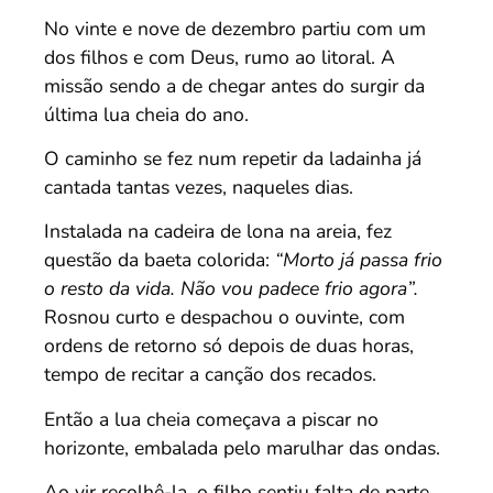
No vinte e nove de dezembro partiu com um
dos filhos e com Deus, rumo ao litoral. A
missão sendo a de chegar antes do surgir da
última lua cheia do ano.
O caminho se fez num repetir da ladainha já
cantada tantas vezes, naqueles dias.
Instalada na cadeira de lona na areia, fez
questão da baeta colorida:
“Morto já passa frio
o resto da vida. Não vou padece frio agora”.
Rosnou curto e despachou o ouvinte, com
ordens de retorno só depois de duas horas,
tempo de recitar a canção dos recados.
Então a lua cheia começava a piscar no
horizonte, embalada pelo marulhar das ondas.
Ao vir recolhê-la, o filho sentiu falta de parte