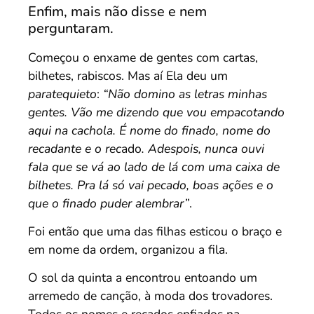
Enfim, mais não disse e nem
perguntaram.
Começou o enxame de gentes com cartas,
bilhetes, rabiscos. Mas aí Ela deu um
paratequieto
:
“Não domino as letras minhas
gentes. Vão me dizendo que vou empacotando
aqui na cachola. É nome do finado, nome do
recadante e o rec
ado
. Adespois, nunca ouvi
fala que se vá ao lado de lá com uma caixa de
bilhetes. Pra lá só vai pecado, boas ações e o
que o finado puder alembrar”
.
Foi então que uma das filhas esticou o braço e
em nome da ordem, organizou a fila.
O sol da quinta a encontrou entoando um
arremedo de canção, à moda dos trovadores.