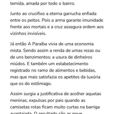
temida, amada por todo o bairro.
Junto ao crucifixo a eterna garrucha enfiada
entre os peitos. Pois a arma garante imunidade
frente aos mortais e a cruz assegura ordem aos
vizinhos invisíveis.
Já então A Paraíba vivia de uma economia
mista. Sendo assim a renda de umas rezas ou
de uns benzimentos; a usura de dinheiros
miúdos. E também um estabelecimento
registrado no ramo de alimentos e bebidas,
mas que mais satisfazia os apetites da luxúria
que os do estômago.
Assim surgia a justificativa de acolher aquelas
meninas, expulsas por pais quando as
camisetas rotas ficam muito curtas na barriga
avantajada. O resultado são as nove