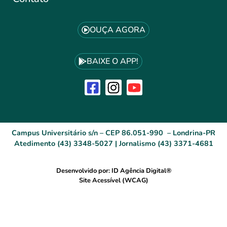
OUÇA AGORA
BAIXE O APP!
Campus Universitário s/n – CEP 86.051-990 – Londrina-PR
Atedimento (43) 3348-5027 | Jornalismo (43) 3371-4681
Desenvolvido por: ID Agência Digital®
Site Acessível (WCAG)