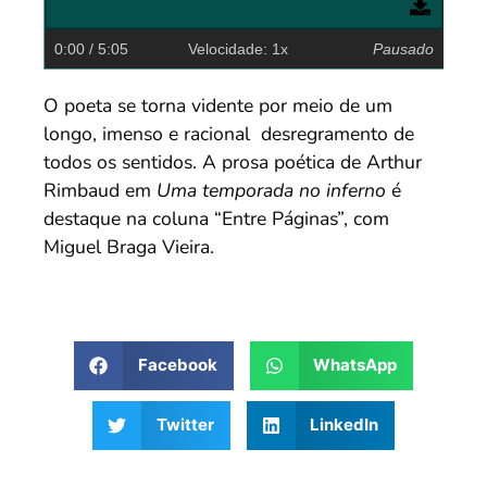
0:00
/ 5:05
Velocidade: 1x
Pausado
O poeta se torna vidente por meio de um
longo, imenso e racional desregramento de
todos os sentidos. A prosa poética de Arthur
Rimbaud em
Uma temporada no inferno
é
destaque na coluna “Entre Páginas”, com
Miguel Braga Vieira.
Facebook
WhatsApp
Twitter
LinkedIn