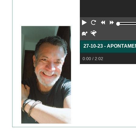
Reproduzir
Reiniciar
Retroceder
Avança
Devagar
Rápido
27-10-23 - APONTAM
0:00
/ 2:02