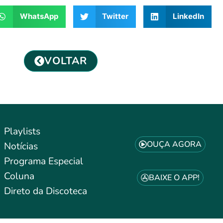
WhatsApp
Twitter
LinkedIn
VOLTAR
Playlists
OUÇA AGORA
Notícias
Programa Especial
Coluna
BAIXE O APP!
Direto da Discoteca