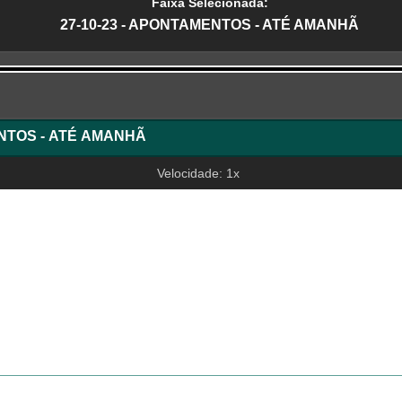
Faixa Selecionada:
27-10-23 - APONTAMENTOS - ATÉ AMANHÃ
r
ENTOS - ATÉ AMANHÃ
Velocidade: 1x