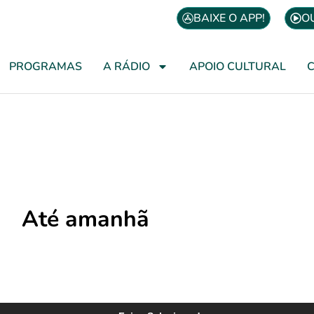
BAIXE O APP!
O
PROGRAMAS
A RÁDIO
APOIO CULTURAL
Até amanhã