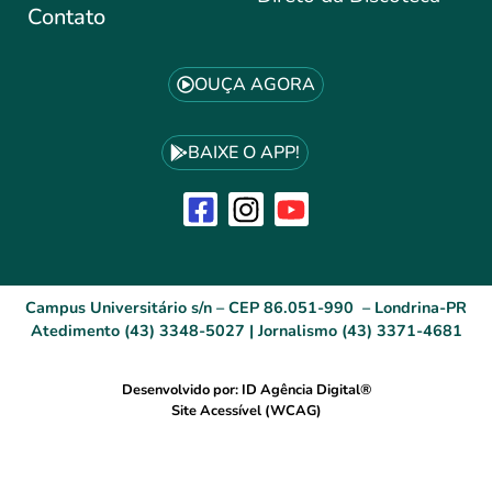
Contato
OUÇA AGORA
BAIXE O APP!
Campus Universitário s/n – CEP 86.051-990 – Londrina-PR
Atedimento (43) 3348-5027 | Jornalismo (43) 3371-4681
Desenvolvido por: ID Agência Digital®
Site Acessível (WCAG)