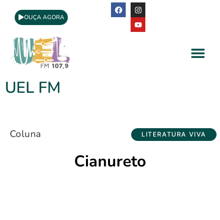
OUÇA AGORA
A Rádio
Apoio Cultural
UEL FM
Coluna
LITERATURA VIVA
Cianureto