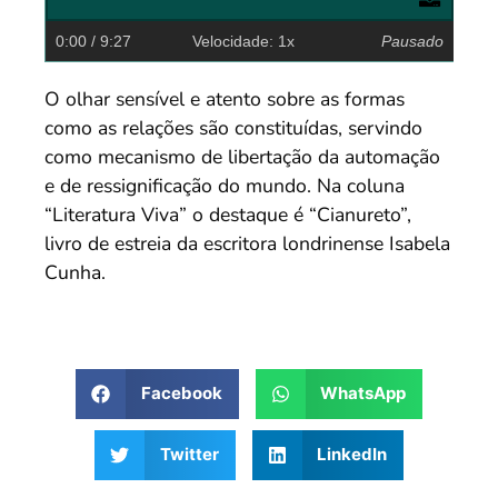
0:00
/ 9:27
Velocidade: 1x
Pausado
O olhar sensível e atento sobre as formas
como as relações são constituídas, servindo
como mecanismo de libertação da automação
e de ressignificação do mundo. Na coluna
“Literatura Viva” o destaque é “Cianureto”,
livro de estreia da escritora londrinense Isabela
Cunha.
Facebook
WhatsApp
Twitter
LinkedIn