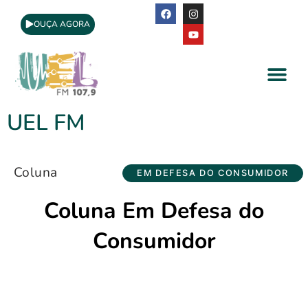
OUÇA AGORA
A Rádio
Apoio Cultural
UEL FM
Coluna
EM DEFESA DO CONSUMIDOR
Coluna Em Defesa do
Consumidor