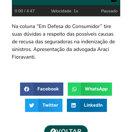
0:00
/ 4:47
Velocidade: 1x
Pausado
Na coluna “Em Defesa do Consumidor” tire
suas dúvidas a respeito das possíveis causas
de recusa das seguradoras na indenização de
sinistros. Apresentação da advogada Araci
Fioravanti.
Facebook
WhatsApp
Twitter
LinkedIn
VOLTAR