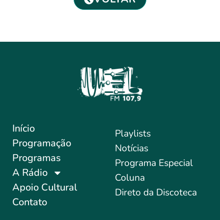
Início
Playlists
Programação
Notícias
Programas
Programa Especial
A Rádio
Coluna
Apoio Cultural
Direto da Discoteca
Contato