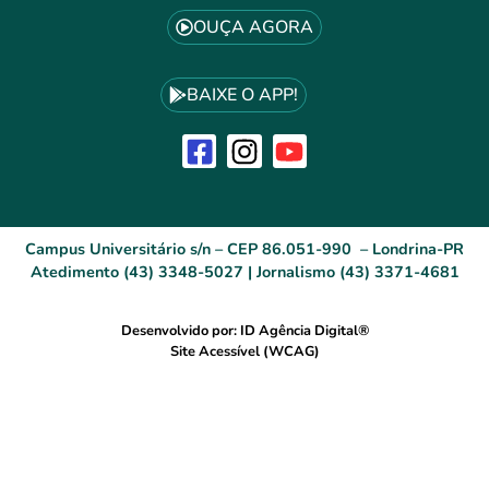
OUÇA AGORA
BAIXE O APP!
Campus Universitário s/n – CEP 86.051-990 – Londrina-PR
Atedimento (43) 3348-5027 | Jornalismo (43) 3371-4681
Desenvolvido por: ID Agência Digital®
Site Acessível (WCAG)