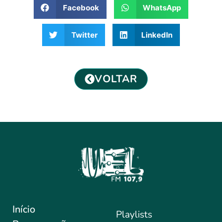
Facebook
WhatsApp
Twitter
LinkedIn
VOLTAR
Início
Playlists