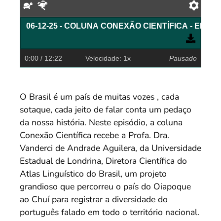
Devagar
Rápido
Pref
06-12-25 - COLUNA CONEXÃO CIENTÍFICA - EP. 
0:00
/ 12:22
Velocidade: 1x
Pausado
O Brasil é um país de muitas vozes , cada
sotaque, cada jeito de falar conta um pedaço
da nossa história. Neste episódio, a coluna
Conexão Científica recebe a Profa. Dra.
Vanderci de Andrade Aguilera, da Universidade
Estadual de Londrina, Diretora Científica do
Atlas Linguístico do Brasil, um projeto
grandioso que percorreu o país do Oiapoque
ao Chuí para registrar a diversidade do
português falado em todo o território nacional.