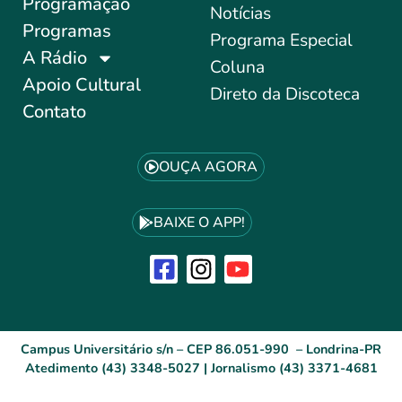
Programação
Notícias
Programas
Programa Especial
A Rádio
Coluna
Apoio Cultural
Direto da Discoteca
Contato
OUÇA AGORA
BAIXE O APP!
Campus Universitário s/n – CEP 86.051-990 – Londrina-PR
Atedimento (43) 3348-5027 | Jornalismo (43) 3371-4681