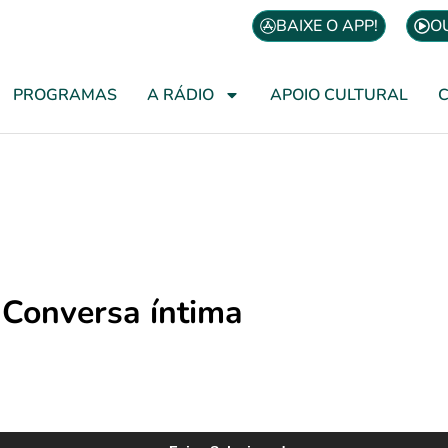
BAIXE O APP!
O
PROGRAMAS
A RÁDIO
APOIO CULTURAL
Conversa íntima