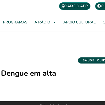
BAIXE O APP!
O
PROGRAMAS
A RÁDIO
APOIO CULTURAL
SAÚDE! CUI
Dengue em alta