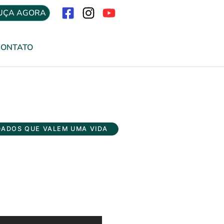
UÇA AGORA
Menu
CONTATO
DADOS QUE VALEM UMA VIDA