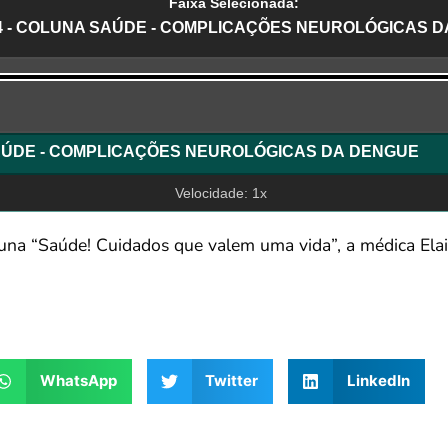
Faixa Selecionada:
24 - COLUNA SAÚDE - COMPLICAÇÕES NEUROLÓGICAS 
r
 SAÚDE - COMPLICAÇÕES NEUROLÓGICAS DA DENGUE
Velocidade: 1x
luna “Saúde! Cuidados que valem uma vida”, a médica Elai
WhatsApp
Twitter
LinkedIn