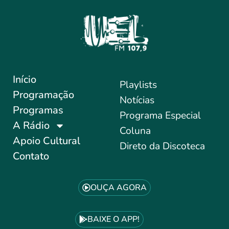
Início
Playlists
Programação
Notícias
Programas
Programa Especial
A Rádio
Coluna
Apoio Cultural
Direto da Discoteca
Contato
OUÇA AGORA
BAIXE O APP!