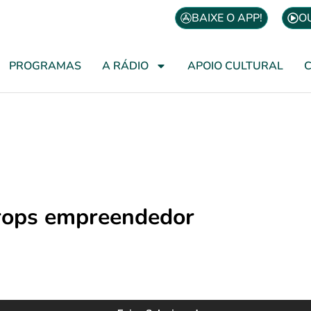
BAIXE O APP!
O
PROGRAMAS
A RÁDIO
APOIO CULTURAL
ops empreendedor