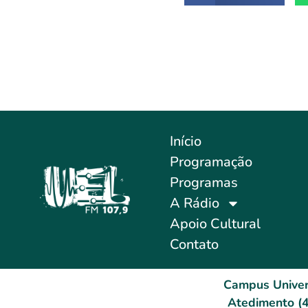
Início
Programação
Programas
A Rádio
Apoio Cultural
Contato
Campus Univer
Atedimento (4