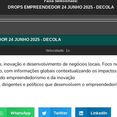
Faixa Selecionada:
DROPS EMPREENDEDOR 24 JUNHO 2025 - DECOLA
r
DROPS EMPREENDEDOR 24 JUNHO 2025 - DECOLA
Velocidade: 1x
inovação e desenvolvimento de negócios locais. Foco no
o, com informações globais contextualizando os impacto
al do empreendedorismo e da inovação
as, dirigentes e políticos que desenvolvem o empreendedor
WhatsApp
Twitter
LinkedIn