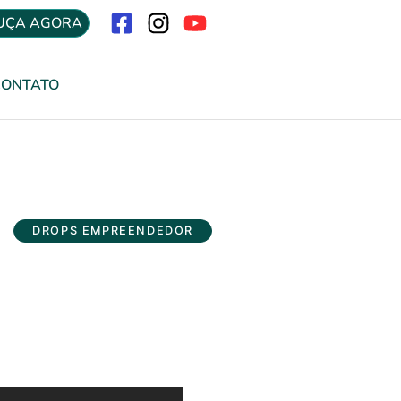
UÇA AGORA
Menu
CONTATO
DROPS EMPREENDEDOR