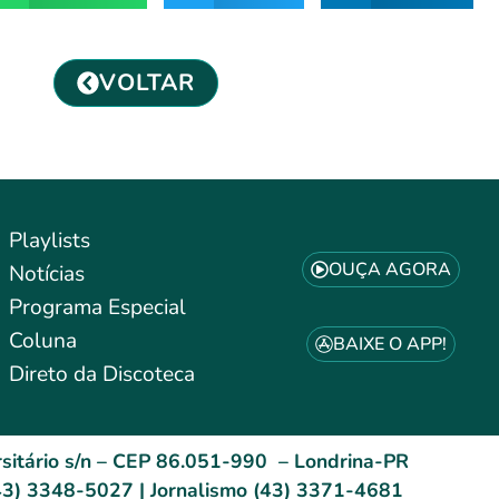
VOLTAR
Playlists
OUÇA AGORA
Notícias
Programa Especial
Coluna
BAIXE O APP!
Direto da Discoteca
sitário s/n – CEP 86.051-990 – Londrina-PR
3) 3348-5027 | Jornalismo (43) 3371-4681