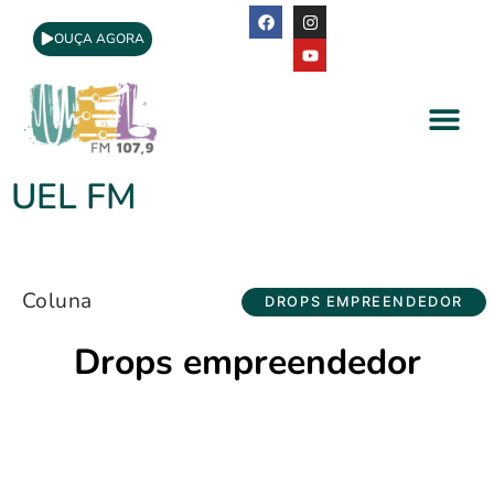
OUÇA AGORA
A Rádio
Apoio Cultural
UEL FM
Coluna
DROPS EMPREENDEDOR
Drops empreendedor