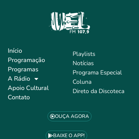
Início
Playlists
Programação
Notícias
Programas
Programa Especial
A Rádio
Coluna
Apoio Cultural
Direto da Discoteca
Contato
OUÇA AGORA
BAIXE O APP!