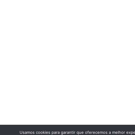
Usamos cookies para garantir que oferecemos a melhor expe