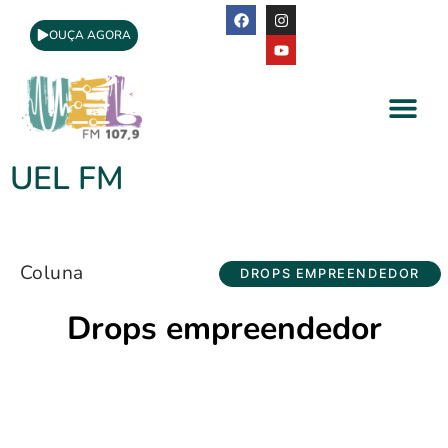
OUÇA AGORA
A Rádio
Apoio Cultural
UEL FM
Coluna
DROPS EMPREENDEDOR
Drops empreendedor