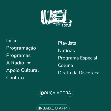
Início
Playlists
Programação
Notícias
Programas
Programa Especial
A Rádio
Coluna
Apoio Cultural
Direto da Discoteca
Contato
OUÇA AGORA
BAIXE O APP!