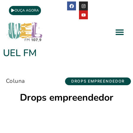
OUÇA AGORA
A Rádio
Apoio Cultural
UEL FM
Coluna
DROPS EMPREENDEDOR
Drops empreendedor