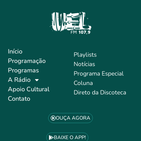
Início
Playlists
Programação
Notícias
Programas
Programa Especial
A Rádio
Coluna
Apoio Cultural
Direto da Discoteca
Contato
OUÇA AGORA
BAIXE O APP!