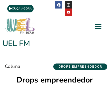
OUÇA AGORA
A Rádio
Apoio Cultural
UEL FM
Coluna
DROPS EMPREENDEDOR
Drops empreendedor