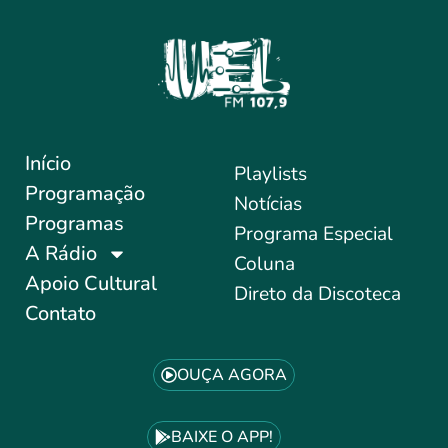
Início
Playlists
Programação
Notícias
Programas
Programa Especial
A Rádio
Coluna
Apoio Cultural
Direto da Discoteca
Contato
OUÇA AGORA
BAIXE O APP!