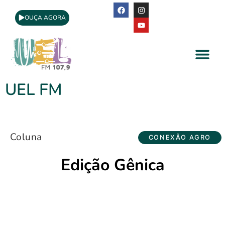
OUÇA AGORA
A Rádio
Apoio Cultural
UEL FM
Coluna
CONEXÃO AGRO
Edição Gênica