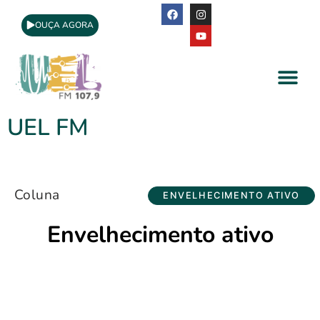
OUÇA AGORA
A Rádio
Apoio Cultural
UEL FM
Coluna
ENVELHECIMENTO ATIVO
Envelhecimento ativo