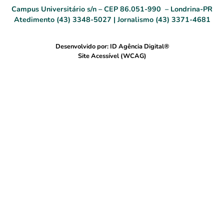
Campus Universitário s/n – CEP 86.051-990 – Londrina-PR
Atedimento (43) 3348-5027 | Jornalismo (43) 3371-4681
Desenvolvido por: ID Agência Digital®
Site Acessível (WCAG)