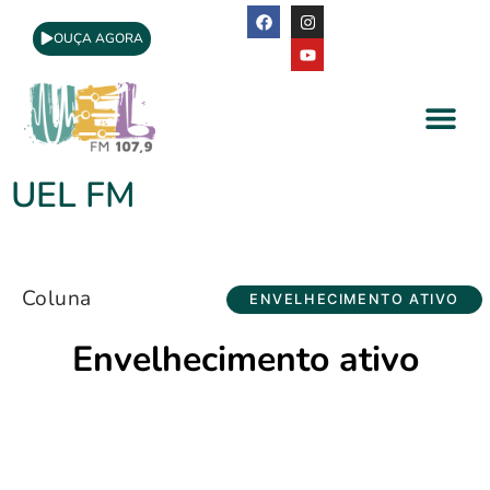
OUÇA AGORA
A Rádio
Apoio Cultural
UEL FM
Coluna
ENVELHECIMENTO ATIVO
Envelhecimento ativo