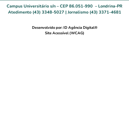
Campus Universitário s/n – CEP 86.051-990 – Londrina-PR
Atedimento (43) 3348-5027 | Jornalismo (43) 3371-4681
Desenvolvido por: ID Agência Digital®
Site Acessível (WCAG)