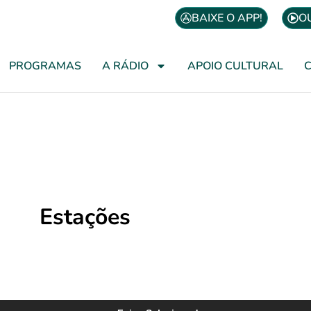
BAIXE O APP!
O
PROGRAMAS
A RÁDIO
APOIO CULTURAL
Estações