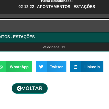
Faixa Selecionada:
02-12-22 - APONTAMENTOS - ESTAÇÕES
r
ENTOS - ESTAÇÕES
Velocidade: 1x
WhatsApp
Twitter
LinkedIn
VOLTAR