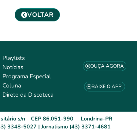
VOLTAR
Playlists
OUÇA AGORA
Notícias
Programa Especial
Coluna
BAIXE O APP!
Direto da Discoteca
sitário s/n – CEP 86.051-990 – Londrina-PR
3) 3348-5027 | Jornalismo (43) 3371-4681