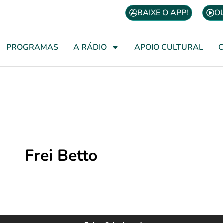
BAIXE O APP!
O
PROGRAMAS
A RÁDIO
APOIO CULTURAL
Frei Betto