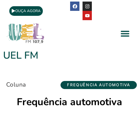
OUÇA AGORA
A Rádio
Apoio Cultural
UEL FM
Coluna
FREQUÊNCIA AUTOMOTIVA
Frequência automotiva