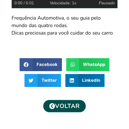
0:00
/ 6:01
Velocidade: 1x
Pausado
Frequência Automotiva, o seu guia pelo
mundo das quatro rodas.
Dicas preciosas para você cuidar do seu carro
Facebook
WhatsApp
Twitter
LinkedIn
VOLTAR