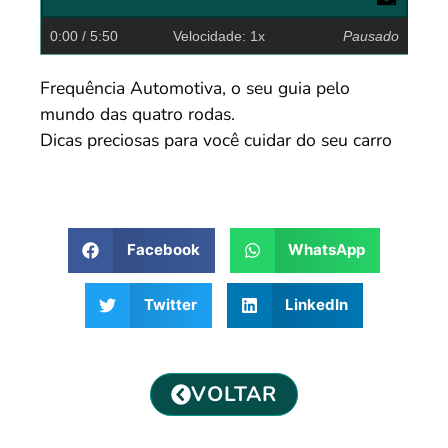
0:00
/ 5:50
Velocidade: 1x
Pausado
Frequência Automotiva, o seu guia pelo
mundo das quatro rodas.
Dicas preciosas para você cuidar do seu carro
Facebook
WhatsApp
Twitter
LinkedIn
VOLTAR