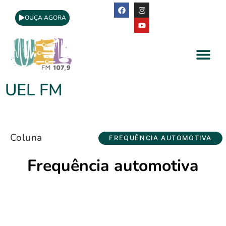
OUÇA AGORA
A Rádio
Apoio Cultural
UEL FM
Coluna
FREQUÊNCIA AUTOMOTIVA
Frequência automotiva