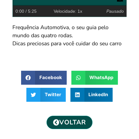
0:00
/ 5:25
Velocidade: 1x
Pausado
Frequência Automotiva, o seu guia pelo
mundo das quatro rodas.
Dicas preciosas para você cuidar do seu carro
Facebook
WhatsApp
Twitter
LinkedIn
VOLTAR