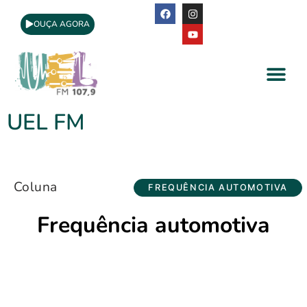
OUÇA AGORA
A Rádio
Apoio Cultural
UEL FM
Coluna
FREQUÊNCIA AUTOMOTIVA
Frequência automotiva