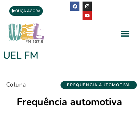
OUÇA AGORA
A Rádio
Apoio Cultural
UEL FM
Coluna
FREQUÊNCIA AUTOMOTIVA
Frequência automotiva