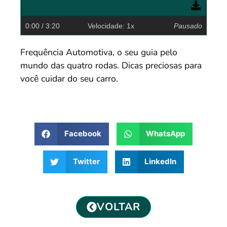
0:00
/ 3:20
Velocidade: 1x
Pausado
Frequência Automotiva, o seu guia pelo
mundo das quatro rodas. Dicas preciosas para
você cuidar do seu carro.
Facebook
WhatsApp
Twitter
LinkedIn
VOLTAR