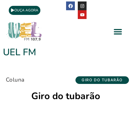
OUÇA AGORA
A Rádio
Apoio Cultural
UEL FM
Coluna
GIRO DO TUBARÃO
Giro do tubarão