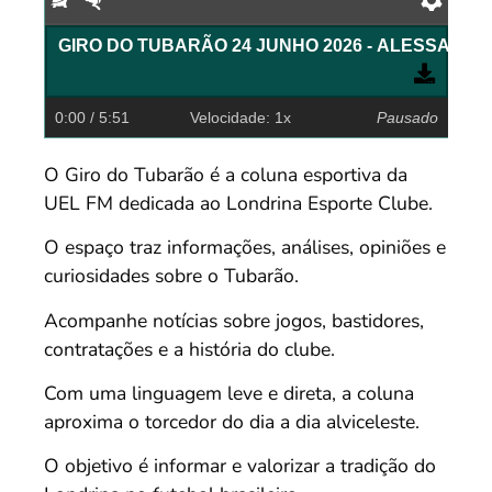
Devagar
Rápido
Pref
GIRO DO TUBARÃO 24 JUNHO 2026 
0:00
/ 5:51
Velocidade: 1x
Pausado
O Giro do Tubarão é a coluna esportiva da
UEL FM dedicada ao Londrina Esporte Clube.
O espaço traz informações, análises, opiniões e
curiosidades sobre o Tubarão.
Acompanhe notícias sobre jogos, bastidores,
contratações e a história do clube.
Com uma linguagem leve e direta, a coluna
aproxima o torcedor do dia a dia alviceleste.
O objetivo é informar e valorizar a tradição do