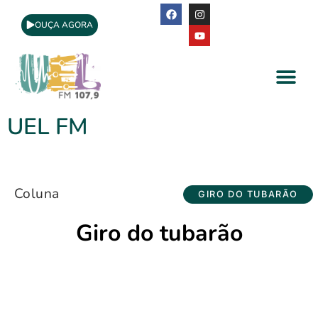
OUÇA AGORA
A Rádio
Apoio Cultural
UEL FM
Coluna
GIRO DO TUBARÃO
Giro do tubarão