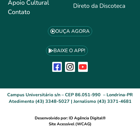
Apoio Cultural
Direto da Discoteca
Contato
OUÇA AGORA
BAIXE O APP!
Campus Universitário s/n – CEP 86.051-990 – Londrina-PR
Atedimento (43) 3348-5027 | Jornalismo (43) 3371-4681
Desenvolvido por: ID Agência Digital®
Site Acessível (WCAG)