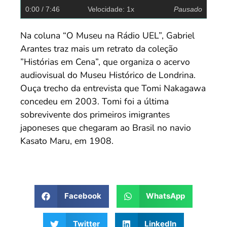
0:00
/ 7:46
Velocidade: 1x
Pausado
Na coluna “O Museu na Rádio UEL”, Gabriel
Arantes traz mais um retrato da coleção
”Histórias em Cena”, que organiza o acervo
audiovisual do Museu Histórico de Londrina.
Ouça trecho da entrevista que Tomi Nakagawa
concedeu em 2003. Tomi foi a última
sobrevivente dos primeiros imigrantes
japoneses que chegaram ao Brasil no navio
Kasato Maru, em 1908.
Facebook
WhatsApp
Twitter
LinkedIn