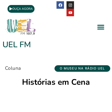
OUÇA AGORA
A Rádio
Apoio Cultural
UEL FM
Coluna
O MUSEU NA RÁDIO UEL
Histórias em Cena