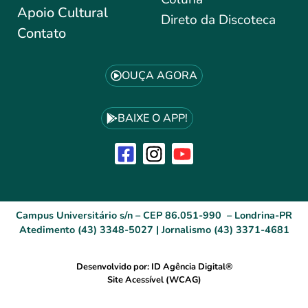
Apoio Cultural
Direto da Discoteca
Contato
OUÇA AGORA
BAIXE O APP!
Campus Universitário s/n – CEP 86.051-990 – Londrina-PR
Atedimento (43) 3348-5027 | Jornalismo (43) 3371-4681
Desenvolvido por: ID Agência Digital®
Site Acessível (WCAG)