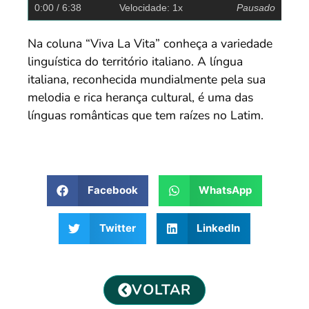
0:00
/ 6:38
Velocidade: 1x
Pausado
Na coluna “Viva La Vita” conheça a variedade
linguística do território italiano. A língua
italiana, reconhecida mundialmente pela sua
melodia e rica herança cultural, é uma das
línguas românticas que tem raízes no Latim.
Facebook
WhatsApp
Twitter
LinkedIn
VOLTAR