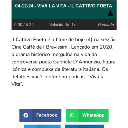
04-12-24 - VIVA LA VITA - IL CATTIVO POETA
0:00
/ 5:22
Velocidade: 1x
Pausado
Il Cattivo Poeta é o filme de hoje (4) na sessão
Cine Caffè da I Bravissimi. Lançado em 2020,
o drama histórico mergulha na vida do
controverso poeta Gabriele D´Annunzio, figura
icônica e complexa da literatura italiana. Os
detalhes você confere no podcast “Viva la
Vita”.
Facebook
WhatsApp