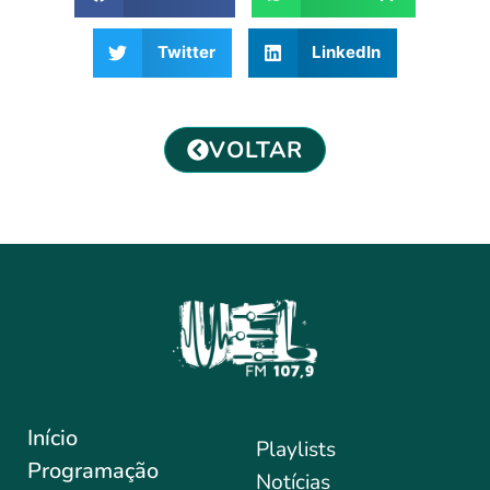
Twitter
LinkedIn
VOLTAR
Início
Playlists
Programação
Notícias