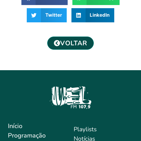
Twitter
LinkedIn
VOLTAR
Início
Playlists
Programação
Notícias