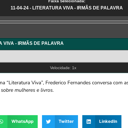
Faixa Selecionada:
11-04-24 - LITERATURA VIVA - IRMÃS DE PALAVRA
r
RA VIVA - IRMÃS DE PALAVRA
Velocidade: 1x
una “Literatura Viva”, Frederico Fernandes conversa com a
s sobre mulheres e livros
.
WhatsApp
Twitter
LinkedIn