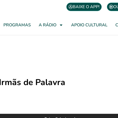
BAIXE O APP!
O
PROGRAMAS
A RÁDIO
APOIO CULTURAL
Irmãs de Palavra