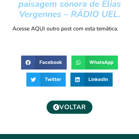
paisagem sonora de Elias
Vergennes – RÁDIO UEL.
Acesse AQUI outro post com esta temática.
Facebook
WhatsApp
Twitter
LinkedIn
VOLTAR