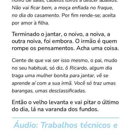
Não vai ficar bem, a moça enfiada no fraque,
no dia do casamento.
Por fim rende-se; aceita
por amor à filha.
Terminado o jantar, o noivo, a noiva, a
outra noiva, foi embora. O irmão é quem
rompe os pensamentos. Acha uma coisa.
Ciente de que vai ser isso mesmo, o pai, mudo
no seu habitual, só diz,
ô Ricardo, algum dia
traga uma mulher bonita para jantar, vê se
aprende aí com a sua irmã. Você só traz umas
barangas, umas desclassificadas.
Então o velho levanta e vai pitar o último
do dia, lá na varanda dos fundos.
Áudio: Trabalhos técnicos e