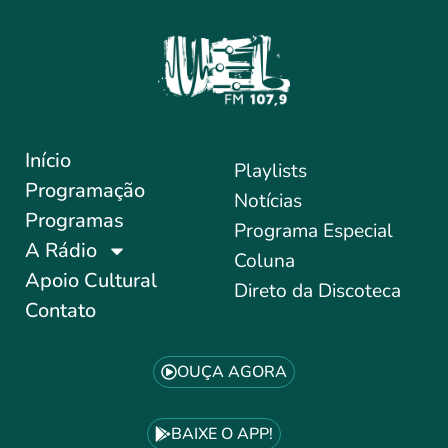
Início
Playlists
Programação
Notícias
Programas
Programa Especial
A Rádio
Coluna
Apoio Cultural
Direto da Discoteca
Contato
OUÇA AGORA
BAIXE O APP!