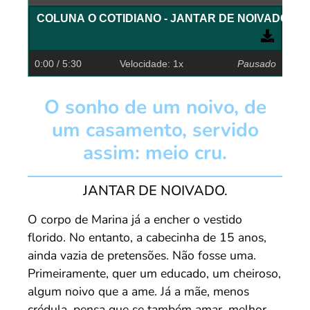
COLUNA O COTIDIANO - JANTAR DE NOIVADO
0:00
/ 5:30
Velocidade: 1x
Pausado
O sonho de um noivo, de
um casamento, servido
assim: meio cru.
JANTAR DE NOIVADO.
O corpo de Marina já a encher o vestido
florido. No entanto, a cabecinha de 15 anos,
ainda vazia de pretensões. Não fosse uma.
Primeiramente, quer um educado, um cheiroso,
algum noivo que a ame. Já a mãe, menos
crédula, pensa que se também amar, melhor.