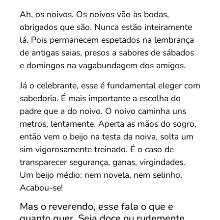
Ah, os noivos. Os noivos vão às bodas,
obrigados que são. Nunca estão inteiramente
lá. Pois permanecem espetados na lembrança
de antigas saias, presos a sabores de sábados
e domingos na vagabundagem dos amigos.
Já o celebrante, esse é fundamental eleger com
sabedoria. É mais importante a escolha do
padre que a do noivo. O noivo caminha uns
metros, lentamente. Aperta as mãos do sogro,
então vem o beijo na testa da noiva, solta um
sim vigorosamente treinado. É o caso de
transparecer segurança, ganas, virgindades.
Um beijo médio: nem novela, nem selinho.
Acabou-se!
Mas o reverendo, esse fala o que e
quanto quer. Seja doce ou rudemente.