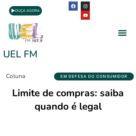
OUÇA AGORA
A Rádio
Apoio Cultural
UEL FM
Coluna
EM DEFESA DO CONSUMIDOR
Limite de compras: saiba
quando é legal