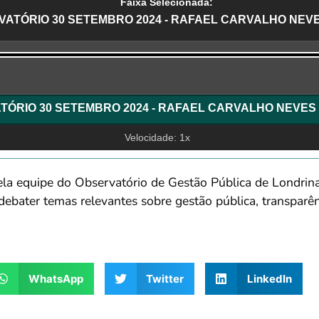
Faixa Selecionada:
ATÓRIO 30 SETEMBRO 2024 - RAFAEL CARVALHO NEVES
r
MINUTO DO OBSERVATÓRIO 30 SETEMBRO 2024 - RAFAEL CARVALHO 
Velocidade: 1x
la equipe do Observatório de Gestão Pública de Londrin
debater temas relevantes sobre gestão pública, transparên
WhatsApp
Twitter
LinkedIn