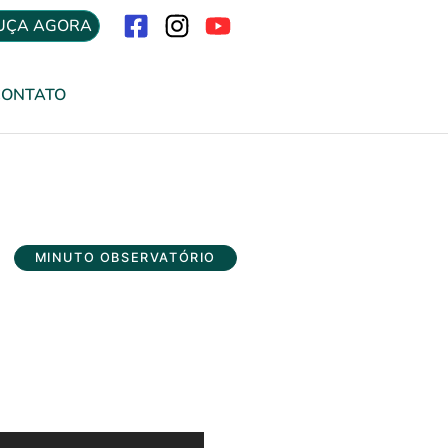
UÇA AGORA
Menu
CONTATO
MINUTO OBSERVATÓRIO