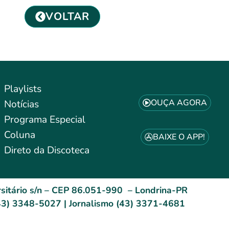
VOLTAR
Playlists
OUÇA AGORA
Notícias
Programa Especial
Coluna
BAIXE O APP!
Direto da Discoteca
sitário s/n – CEP 86.051-990 – Londrina-PR
3) 3348-5027 | Jornalismo (43) 3371-4681