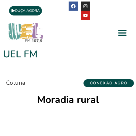
OUÇA AGORA
A Rádio
Apoio Cultural
UEL FM
Coluna
CONEXÃO AGRO
Moradia rural