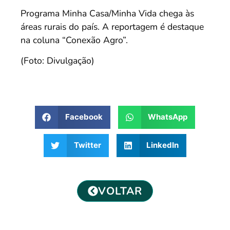
Programa Minha Casa/Minha Vida chega às
áreas rurais do país. A reportagem é destaque
na coluna “Conexão Agro”.
(Foto: Divulgação)
Facebook
WhatsApp
Twitter
LinkedIn
VOLTAR