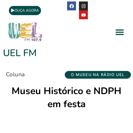
OUÇA AGORA
A Rádio
Apoio Cultural
UEL FM
Coluna
O MUSEU NA RÁDIO UEL
Museu Histórico e NDPH
em festa