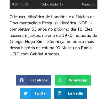
0:00
/ 6:59
Velocidade: 1x
Pausado
O Museu Histórico de Londrina e o Núcleo de
Documentação e Pesquisa Histórica (NDPH)
completam 53 anos no próximo dia 18. Eles
nasceram juntos, no ano de 1970, no porão do
Colégio Hugo Simas.Conheça um pouco mais
dessa história na coluna “O Museu na Rádio
UEL”, com Gabriel Arantes.
Facebook
WhatsApp
Twitter
LinkedIn