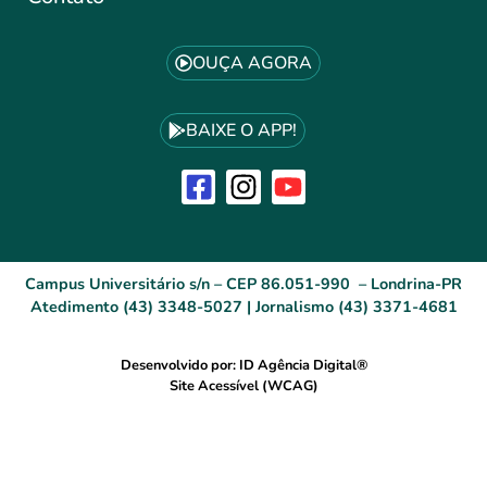
OUÇA AGORA
BAIXE O APP!
Campus Universitário s/n – CEP 86.051-990 – Londrina-PR
Atedimento (43) 3348-5027 | Jornalismo (43) 3371-4681
Desenvolvido por: ID Agência Digital®
Site Acessível (WCAG)