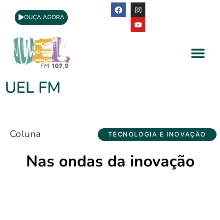
OUÇA AGORA
A Rádio
Apoio Cultural
UEL FM
Coluna
TECNOLOGIA E INOVAÇÃO
Nas ondas da inovação