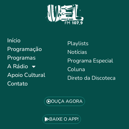
Início
Playlists
Programação
Notícias
Programas
Programa Especial
A Rádio
Coluna
Apoio Cultural
Direto da Discoteca
Contato
OUÇA AGORA
BAIXE O APP!