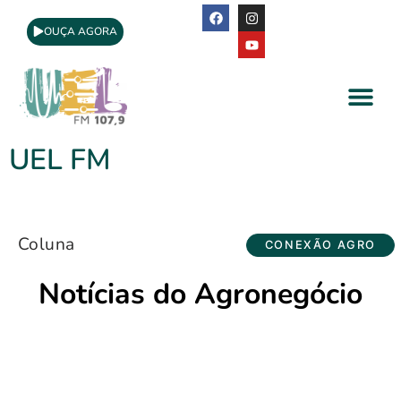
OUÇA AGORA
A Rádio
Apoio Cultural
UEL FM
Coluna
CONEXÃO AGRO
Notícias do Agronegócio