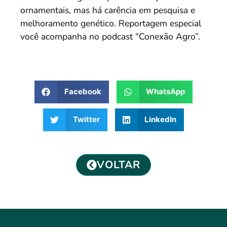
ornamentais, mas há carência em pesquisa e
melhoramento genético. Reportagem especial
você acompanha no podcast “Conexão Agro”.
Facebook
WhatsApp
Twitter
LinkedIn
VOLTAR