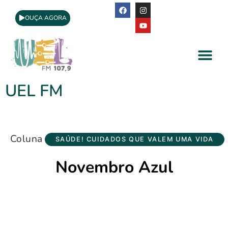
OUÇA AGORA
A Rádio
Apoio Cultural
UEL FM
Coluna
SAÚDE! CUIDADOS QUE VALEM UMA VIDA
Novembro Azul